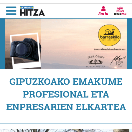
Sartu
GIPUZKOAKO EMAKUME
PROFESIONAL ETA
ENPRESARIEN ELKARTEA