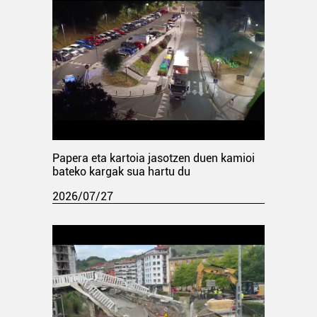
Papera eta kartoia jasotzen duen kamioi
bateko kargak sua hartu du
2026/07/27