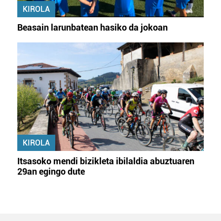
KIROLA
Beasain larunbatean hasiko da jokoan
KIROLA
Itsasoko mendi bizikleta ibilaldia abuztuaren
29an egingo dute