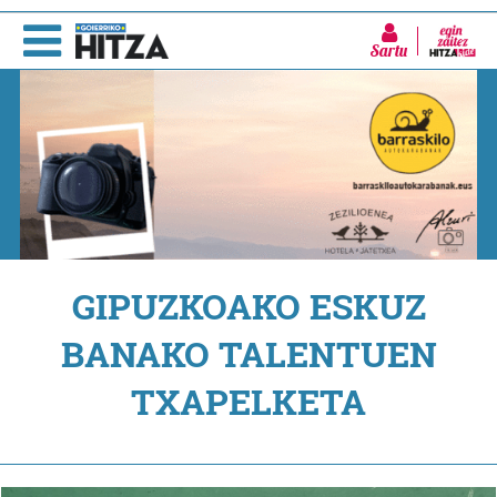
Sartu
GIPUZKOAKO ESKUZ
BANAKO TALENTUEN
TXAPELKETA