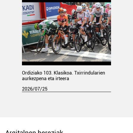
Ordiziako 103. Klasikoa. Txirrindularien
aurkezpena eta irteera
2026/07/25
Argitalpen bereziak