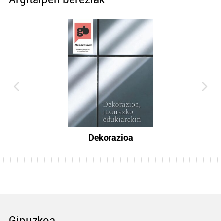
Dekorazioa
Gipuzkoa