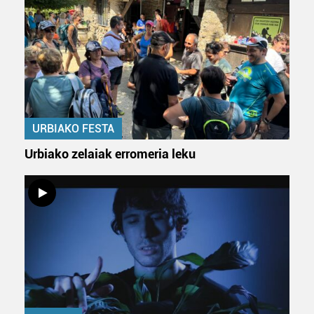
URBIAKO FESTA
Urbiako zelaiak erromeria leku