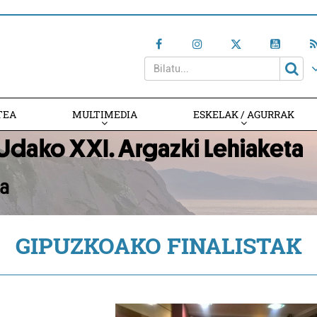
TEA
MULTIMEDIA
ESKELAK / AGURRAK
GIPUZKOAKO FINALISTAK