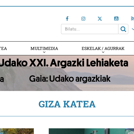
TEA
MULTIMEDIA
ESKELAK / AGURRAK
GIZA KATEA