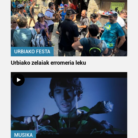
URBIAKO FESTA
Urbiako zelaiak erromeria leku
MUSIKA