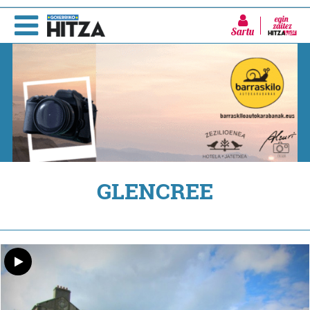
Sartu
GLENCREE