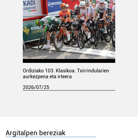
Ordiziako 103. Klasikoa. Txirrindularien
aurkezpena eta irteera
2026/07/25
Argitalpen bereziak