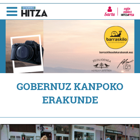
Sartu
GOBERNUZ KANPOKO
ERAKUNDE