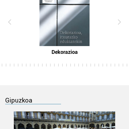
Dekorazioa
Gipuzkoa