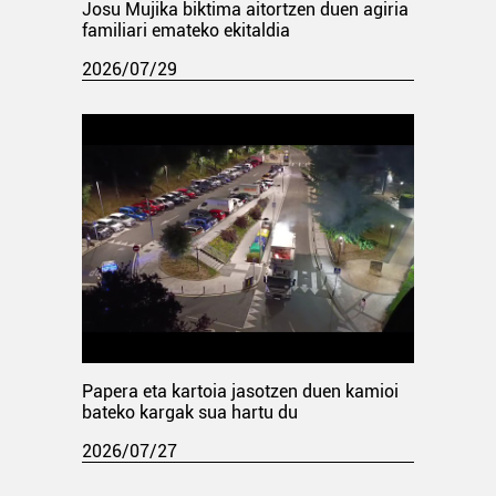
Josu Mujika biktima aitortzen duen agiria
familiari emateko ekitaldia
2026/07/29
Papera eta kartoia jasotzen duen kamioi
bateko kargak sua hartu du
2026/07/27