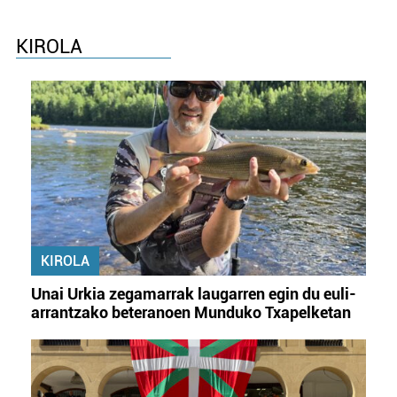
KIROLA
KIROLA
Unai Urkia zegamarrak laugarren egin du euli-
arrantzako beteranoen Munduko Txapelketan