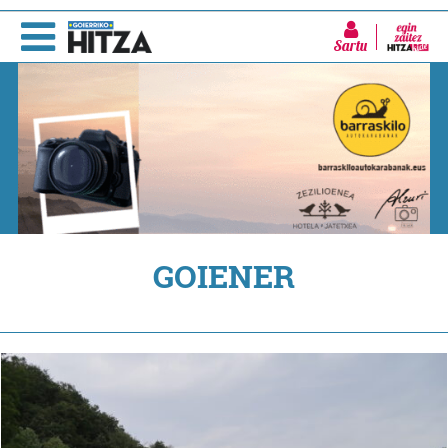
Sartu
GOIENER