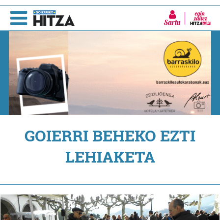
Sartu
GOIERRI BEHEKO EZTI
LEHIAKETA