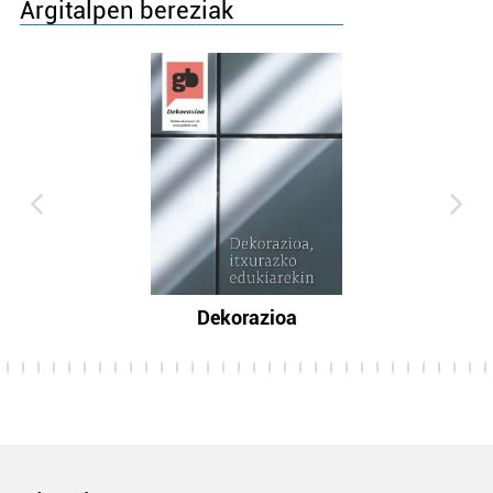
Argitalpen bereziak
Dekorazioa