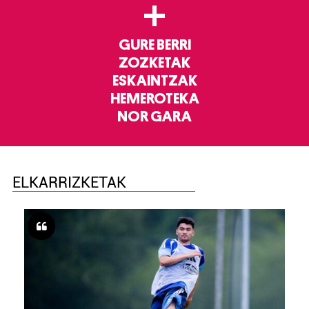
+
GURE BERRI
ZOZKETAK
ESKAINTZAK
HEMEROTEKA
NOR GARA
ELKARRIZKETAK