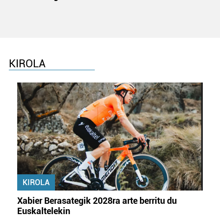
KIROLA
KIROLA
Xabier Berasategik 2028ra arte berritu du
Euskaltelekin