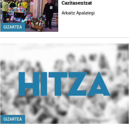
Caritasentzat
Arkaitz Apalategi
GIZARTEA
GIZARTEA