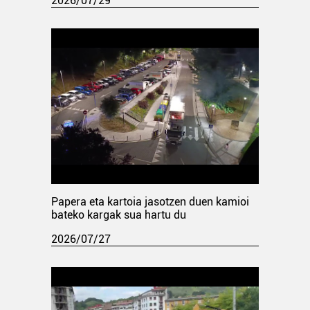
2026/07/29
Papera eta kartoia jasotzen duen kamioi
bateko kargak sua hartu du
2026/07/27