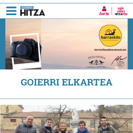
Sartu
GOIERRI ELKARTEA