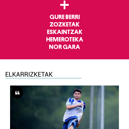
+
GURE BERRI
ZOZKETAK
ESKAINTZAK
HEMEROTEKA
NOR GARA
ELKARRIZKETAK