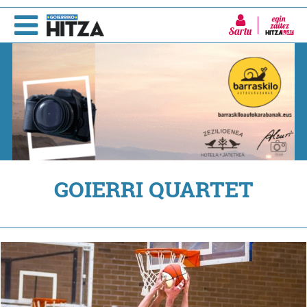
Sartu
GOIERRI QUARTET