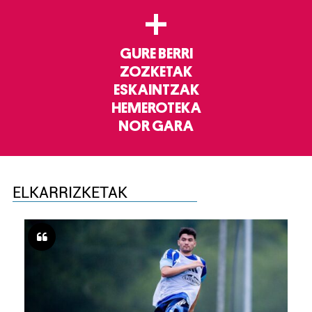
+
GURE BERRI
ZOZKETAK
ESKAINTZAK
HEMEROTEKA
NOR GARA
ELKARRIZKETAK