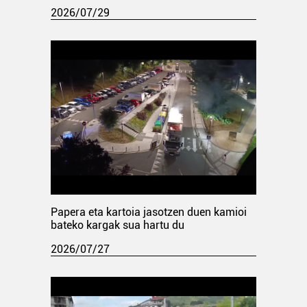
2026/07/29
Papera eta kartoia jasotzen duen kamioi
bateko kargak sua hartu du
2026/07/27