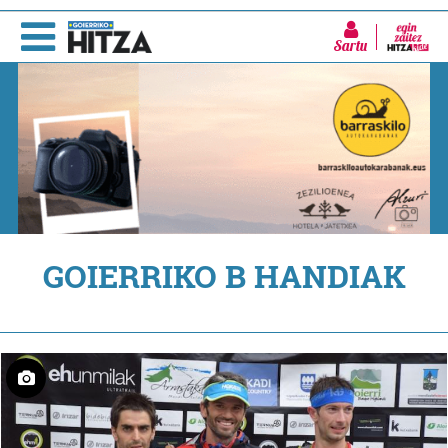
Sartu
GOIERRIKO B HANDIAK