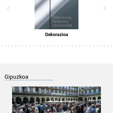
Dekorazioa
Gipuzkoa