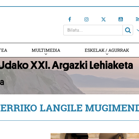
TEA
MULTIMEDIA
ESKELAK / AGURRAK
IERRIKO LANGILE MUGIMEN