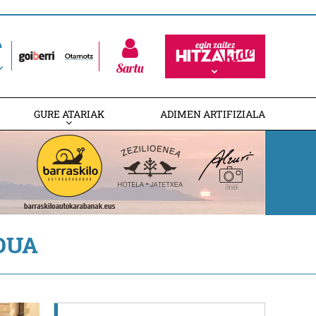
Sartu
GURE ATARIAK
ADIMEN ARTIFIZIALA
DUA