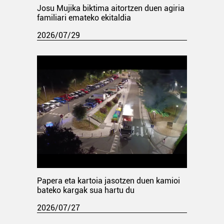
Josu Mujika biktima aitortzen duen agiria
familiari emateko ekitaldia
2026/07/29
Papera eta kartoia jasotzen duen kamioi
bateko kargak sua hartu du
2026/07/27