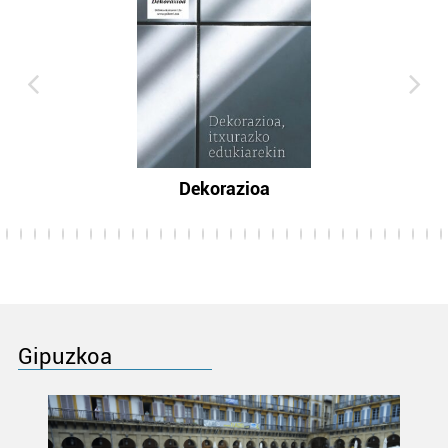
Dekorazioa
Gipuzkoa