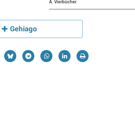
A. Vierbücher
Gehiago