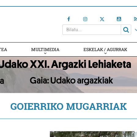
TEA
MULTIMEDIA
ESKELAK / AGURRAK
GOIERRIKO MUGARRIAK