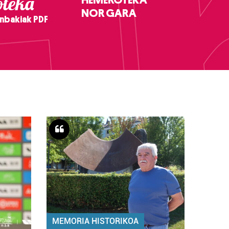
teka
NOR GARA
nbakiak PDF
MEMORIA HISTORIKOA