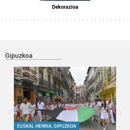
Dekorazioa
Gipuzkoa
EUSKAL HERRIA, GIPUZKOA