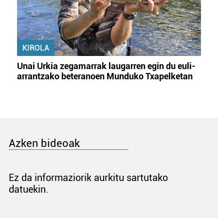
KIROLA
Unai Urkia zegamarrak laugarren egin du euli-
arrantzako beteranoen Munduko Txapelketan
Azken bideoak
Ez da informaziorik aurkitu sartutako
datuekin.