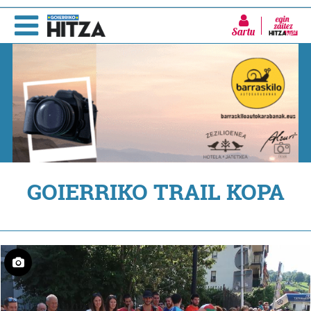
Sartu
GOIERRIKO TRAIL KOPA