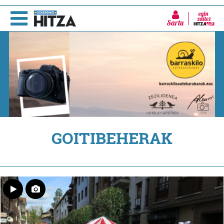
Sartu
GOITIBEHERAK