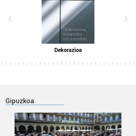
Dekorazioa
Gipuzkoa