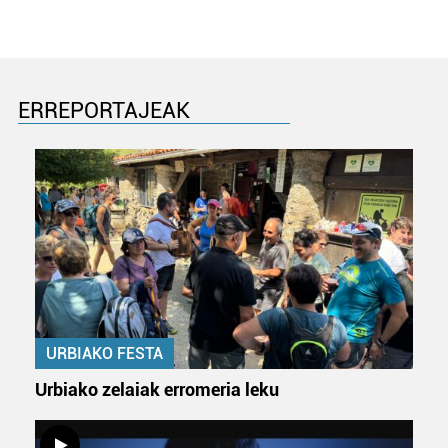
ERREPORTAJEAK
URBIAKO FESTA
Urbiako zelaiak erromeria leku