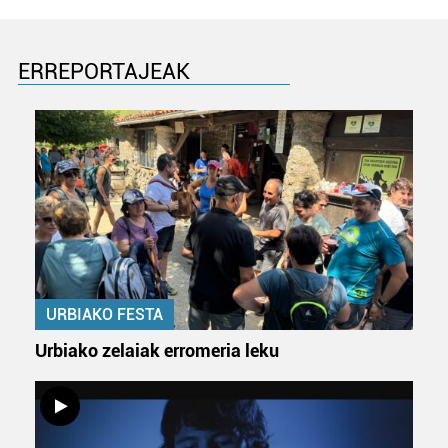
ERREPORTAJEAK
URBIAKO FESTA
Urbiako zelaiak erromeria leku