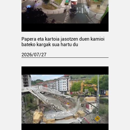
Papera eta kartoia jasotzen duen kamioi
bateko kargak sua hartu du
2026/07/27