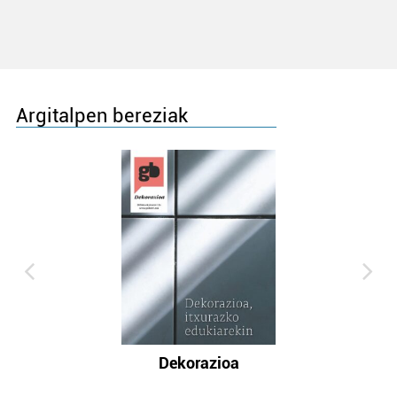
Argitalpen bereziak
Dekorazioa