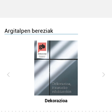
Argitalpen bereziak
Dekorazioa