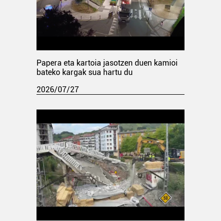
Papera eta kartoia jasotzen duen kamioi
bateko kargak sua hartu du
2026/07/27