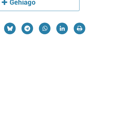
Gehiago