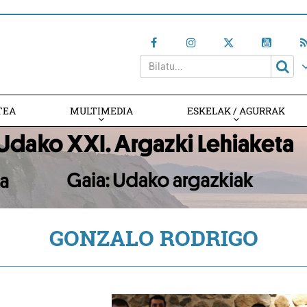
TEA
MULTIMEDIA
ESKELAK / AGURRAK
GONZALO RODRIGO