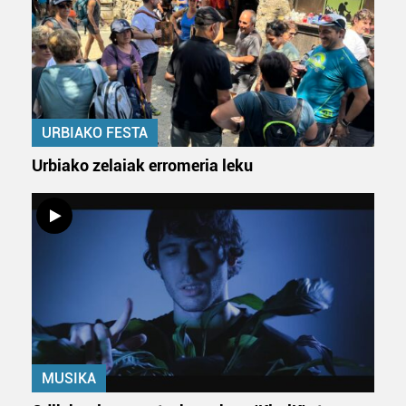
URBIAKO FESTA
Urbiako zelaiak erromeria leku
MUSIKA