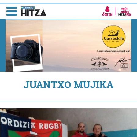
Sartu
JUANTXO MUJIKA