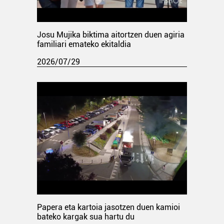
Josu Mujika biktima aitortzen duen agiria
familiari emateko ekitaldia
2026/07/29
Papera eta kartoia jasotzen duen kamioi
bateko kargak sua hartu du