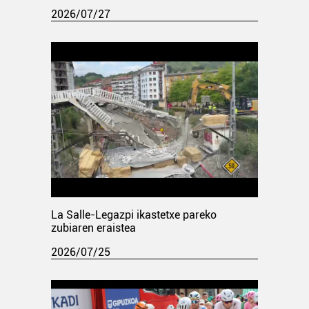
2026/07/27
La Salle-Legazpi ikastetxe pareko
zubiaren eraistea
2026/07/25