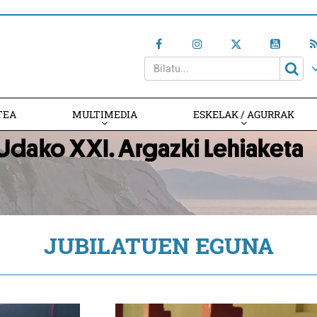
TEA
MULTIMEDIA
ESKELAK / AGURRAK
JUBILATUEN EGUNA