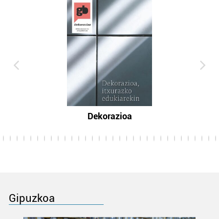
Dekorazioa
Gipuzkoa