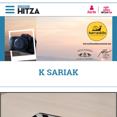
Sartu
K SARIAK