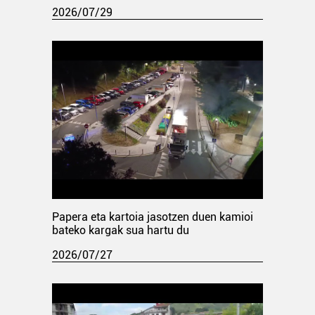
2026/07/29
Papera eta kartoia jasotzen duen kamioi
bateko kargak sua hartu du
2026/07/27