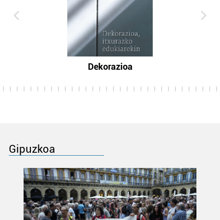
Dekorazioa
Gipuzkoa