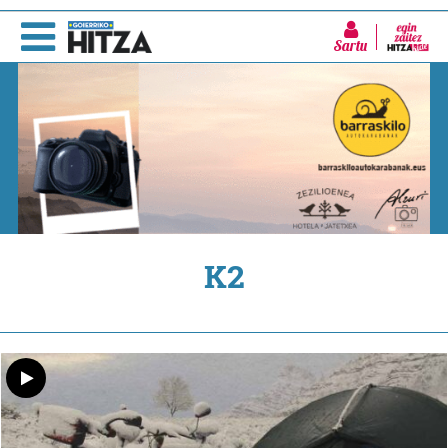
Sartu
K2