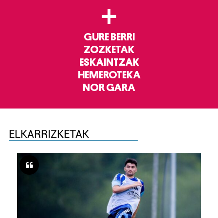
+
GURE BERRI
ZOZKETAK
ESKAINTZAK
HEMEROTEKA
NOR GARA
ELKARRIZKETAK