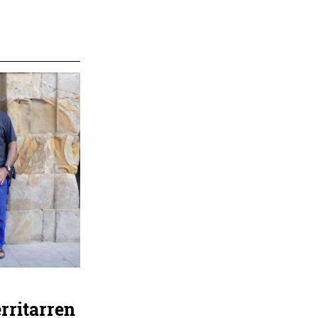
rritarren