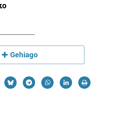
ko
Gehiago