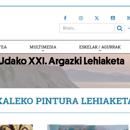
TEA
MULTIMEDIA
ESKELAK / AGURRAK
KALEKO PINTURA LEHIAKET