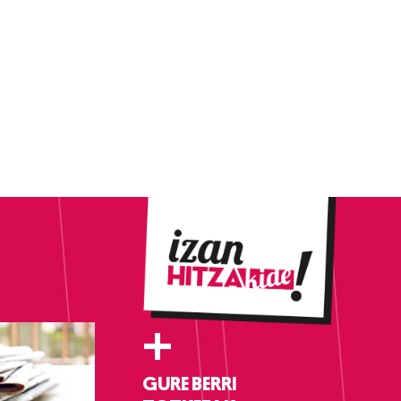
+
GURE BERRI