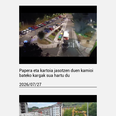
Papera eta kartoia jasotzen duen kamioi
bateko kargak sua hartu du
2026/07/27