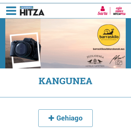
Sartu
KANGUNEA
Gehiago