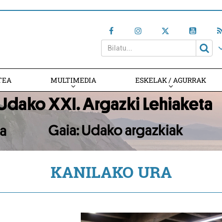
TEA
MULTIMEDIA
ESKELAK / AGURRAK
KANILAKO URA