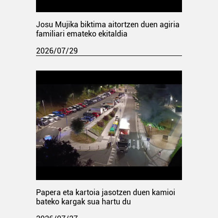
Josu Mujika biktima aitortzen duen agiria
familiari emateko ekitaldia
2026/07/29
Papera eta kartoia jasotzen duen kamioi
bateko kargak sua hartu du