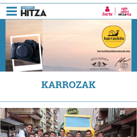
Sartu
KARROZAK