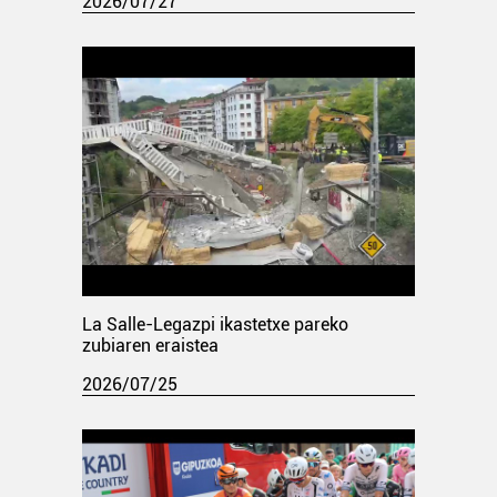
2026/07/27
La Salle-Legazpi ikastetxe pareko
zubiaren eraistea
2026/07/25