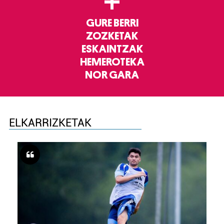
+
GURE BERRI
ZOZKETAK
ESKAINTZAK
HEMEROTEKA
NOR GARA
ELKARRIZKETAK