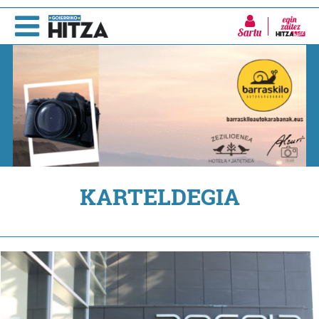
Sartu
KARTELDEGIA