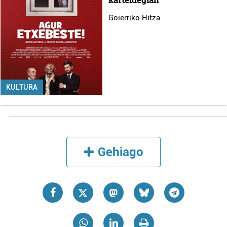
Goierriko Hitza
KULTURA
Gehiago