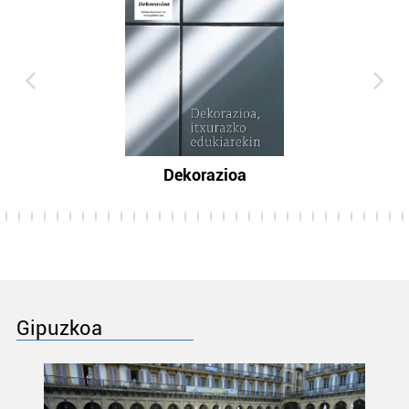
Dekorazioa
Gipuzkoa