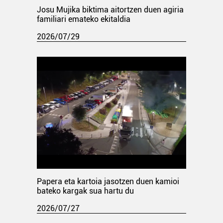
Josu Mujika biktima aitortzen duen agiria
familiari emateko ekitaldia
2026/07/29
Papera eta kartoia jasotzen duen kamioi
bateko kargak sua hartu du
2026/07/27