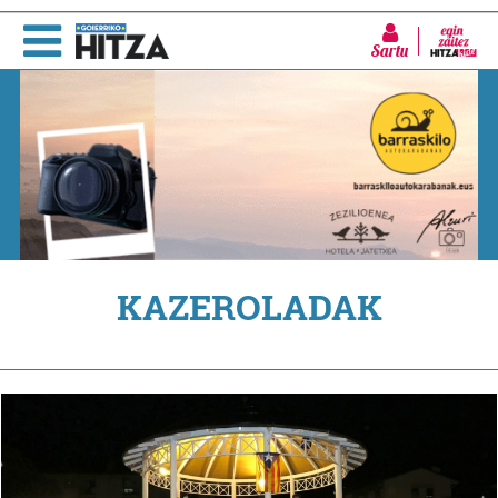
Sartu
KAZEROLADAK