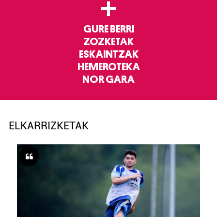
+
GURE BERRI
ZOZKETAK
ESKAINTZAK
HEMEROTEKA
NOR GARA
ELKARRIZKETAK