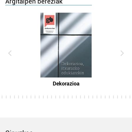
Argitalpen bereziak
Dekorazioa