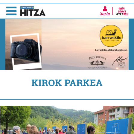
Sartu
KIROK PARKEA