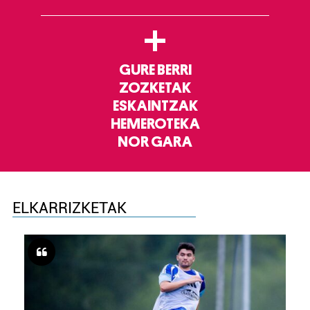
+
GURE BERRI
ZOZKETAK
ESKAINTZAK
HEMEROTEKA
NOR GARA
ELKARRIZKETAK