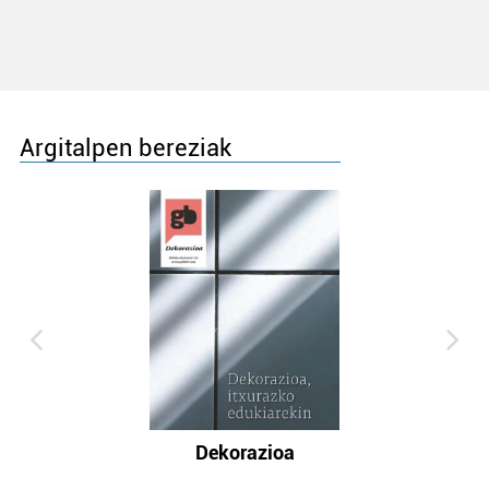
Argitalpen bereziak
Dekorazioa