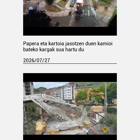
Papera eta kartoia jasotzen duen kamioi
bateko kargak sua hartu du
2026/07/27