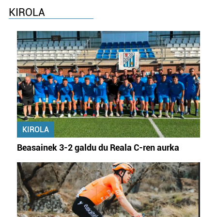
KIROLA
KIROLA
Beasainek 3-2 galdu du Reala C-ren aurka