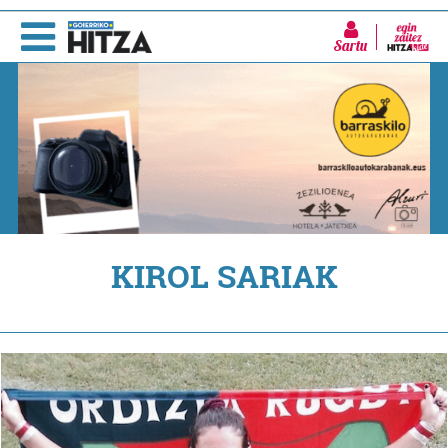
Sartu
KIROL SARIAK