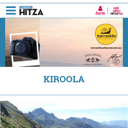
Sartu
KIROOLA