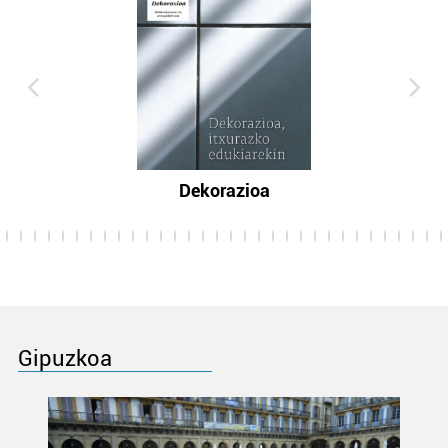
Dekorazioa
Gipuzkoa