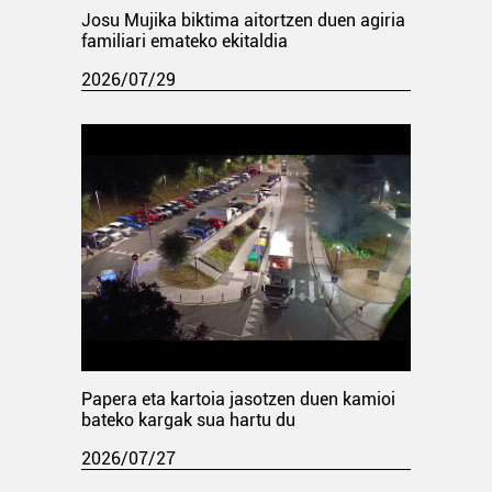
Josu Mujika biktima aitortzen duen agiria
familiari emateko ekitaldia
2026/07/29
Papera eta kartoia jasotzen duen kamioi
bateko kargak sua hartu du
2026/07/27