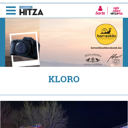
Sartu
KLORO