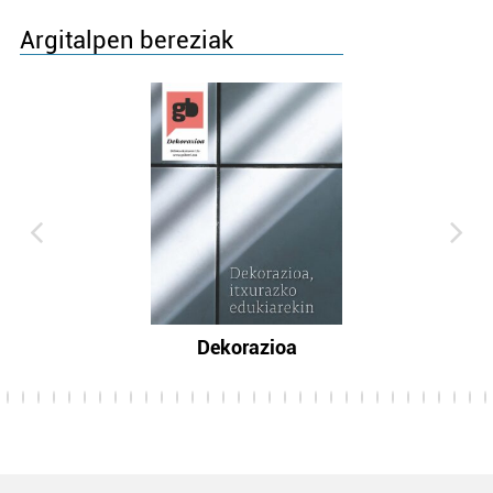
Argitalpen bereziak
Dekorazioa