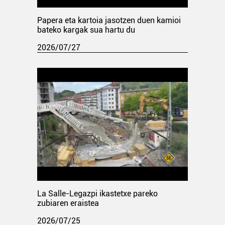
Papera eta kartoia jasotzen duen kamioi
bateko kargak sua hartu du
2026/07/27
La Salle-Legazpi ikastetxe pareko
zubiaren eraistea
2026/07/25