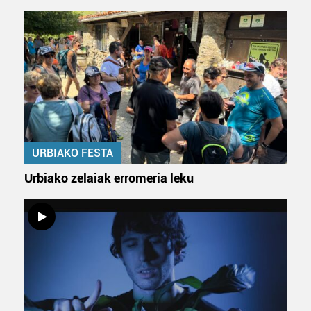
URBIAKO FESTA
Urbiako zelaiak erromeria leku