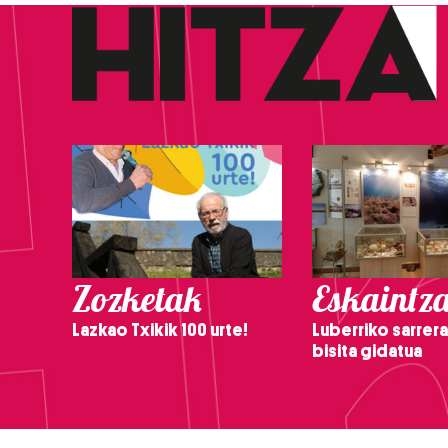
Zozketak
Eskaintz
Lazkao Txikik 100 urte!
Luberriko sarrera
bisita gidatua