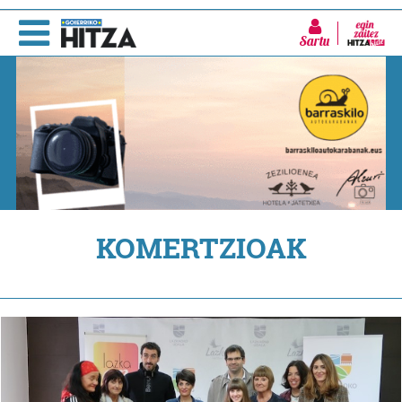
Sartu
KOMERTZIOAK