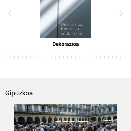
Dekorazioa
Gipuzkoa