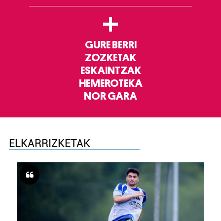
+
GURE BERRI
ZOZKETAK
ESKAINTZAK
HEMEROTEKA
NOR GARA
ELKARRIZKETAK