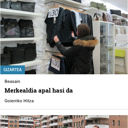
GIZARTEA
Beasain
Merkealdia apal hasi da
Goierriko Hitza