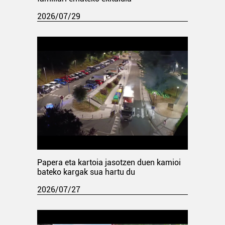
2026/07/29
Papera eta kartoia jasotzen duen kamioi
bateko kargak sua hartu du
2026/07/27