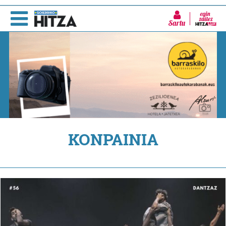
Sartu
KONPAINIA