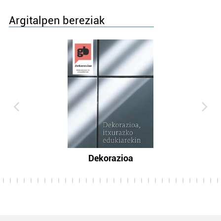
Argitalpen bereziak
Dekorazioa