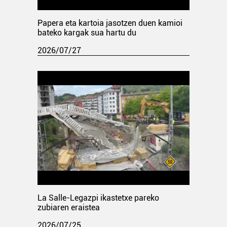
Papera eta kartoia jasotzen duen kamioi
bateko kargak sua hartu du
2026/07/27
La Salle-Legazpi ikastetxe pareko
zubiaren eraistea
2026/07/25