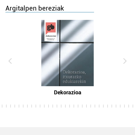
Argitalpen bereziak
Dekorazioa