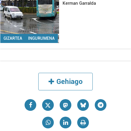
Kerman Garralda
GIZARTEA
INGURUMENA
Gehiago