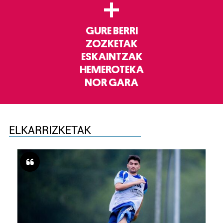
+
GURE BERRI
ZOZKETAK
ESKAINTZAK
HEMEROTEKA
NOR GARA
ELKARRIZKETAK