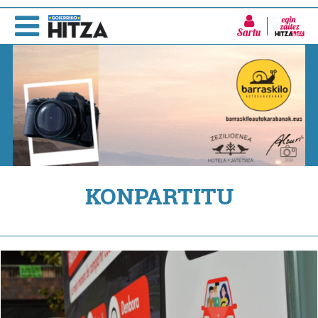
Sartu
KONPARTITU