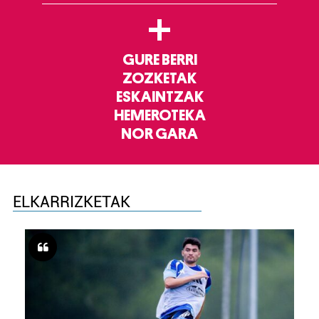
+
GURE BERRI
ZOZKETAK
ESKAINTZAK
HEMEROTEKA
NOR GARA
ELKARRIZKETAK