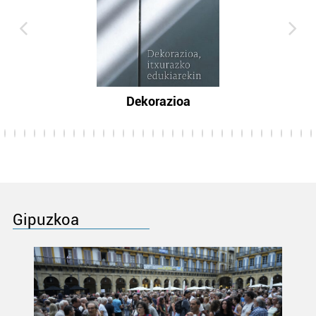
Dekorazioa
Gipuzkoa