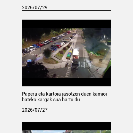
2026/07/29
Papera eta kartoia jasotzen duen kamioi
bateko kargak sua hartu du
2026/07/27