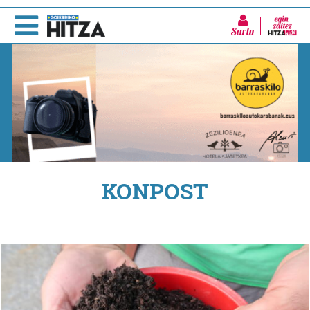
Sartu
KONPOST