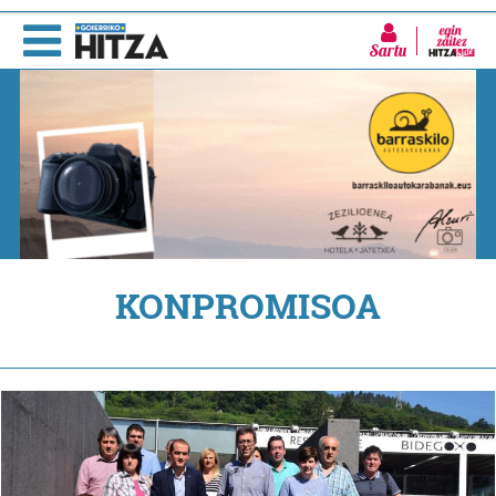
Sartu
KONPROMISOA