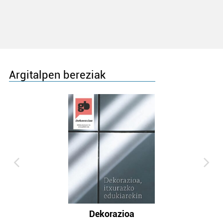
Argitalpen bereziak
Dekorazioa