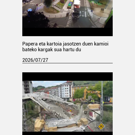
Papera eta kartoia jasotzen duen kamioi
bateko kargak sua hartu du
2026/07/27