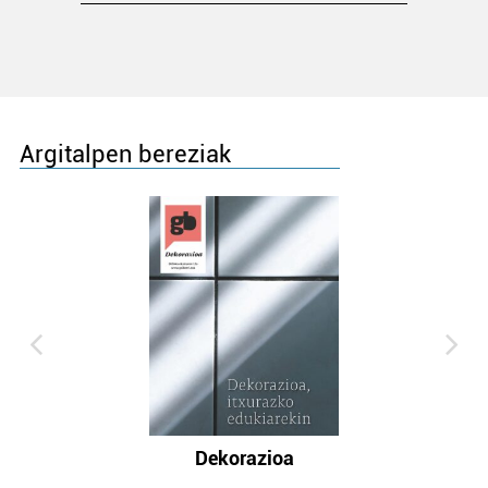
Argitalpen bereziak
Dekorazioa