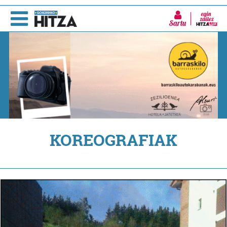
Sartu
KOREOGRAFIAK