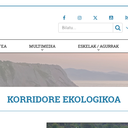
TEA
MULTIMEDIA
ESKELAK / AGURRAK
KORRIDORE EKOLOGIKOA