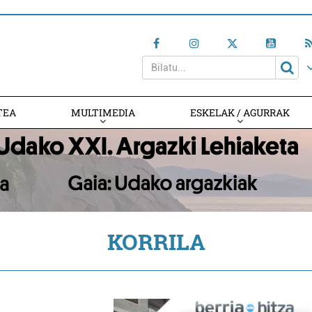
TEA
MULTIMEDIA
ESKELAK / AGURRAK
KORRILA