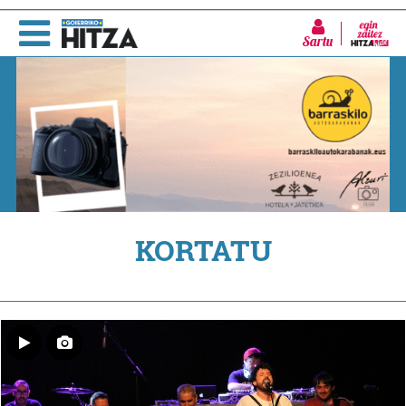
Sartu
KORTATU