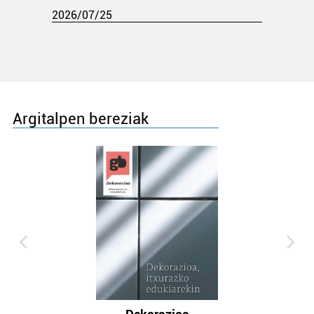
2026/07/25
Argitalpen bereziak