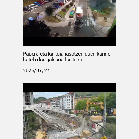
Papera eta kartoia jasotzen duen kamioi
bateko kargak sua hartu du
2026/07/27