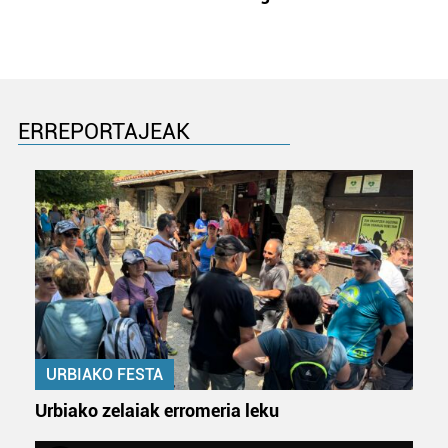
ERREPORTAJEAK
URBIAKO FESTA
Urbiako zelaiak erromeria leku