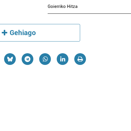
Goierriko Hitza
Gehiago