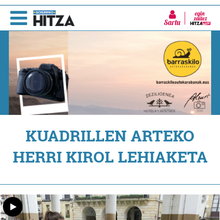
Sartu
KUADRILLEN ARTEKO
HERRI KIROL LEHIAKETA