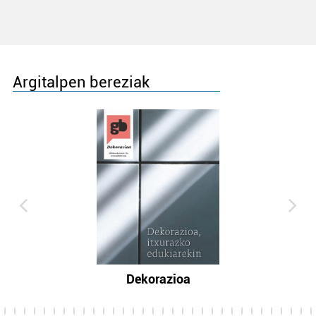
Argitalpen bereziak
Dekorazioa