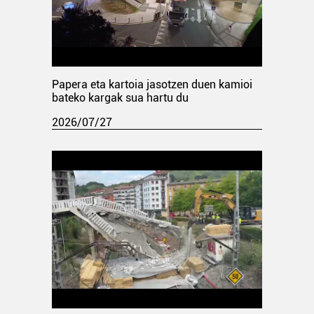
Papera eta kartoia jasotzen duen kamioi
bateko kargak sua hartu du
2026/07/27