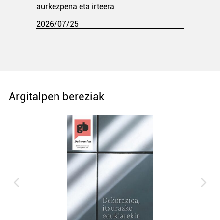
aurkezpena eta irteera
2026/07/25
Argitalpen bereziak