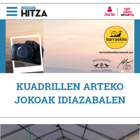
Sartu
KUADRILLEN ARTEKO
JOKOAK IDIAZABALEN