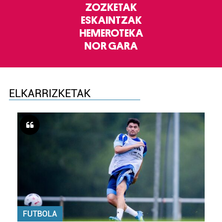
ZOZKETAK
ESKAINTZAK
HEMEROTEKA
NOR GARA
ELKARRIZKETAK
FUTBOLA