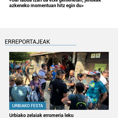
azkeneko momentuan hitz egin du»
ERREPORTAJEAK
URBIAKO FESTA
Urbiako zelaiak erromeria leku