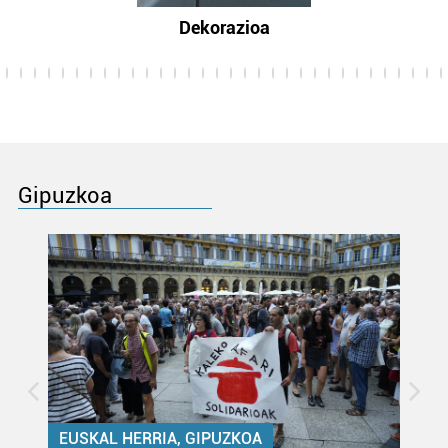
Dekorazioa
Gipuzkoa
EUSKAL HERRIA, GIPUZKOA