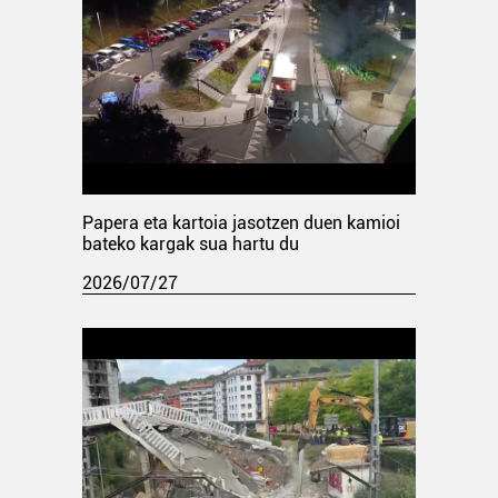
Papera eta kartoia jasotzen duen kamioi
bateko kargak sua hartu du
2026/07/27