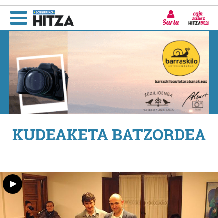
Sartu
KUDEAKETA BATZORDEA