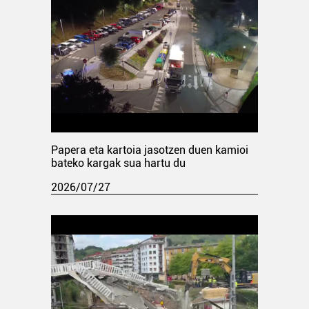
Papera eta kartoia jasotzen duen kamioi
bateko kargak sua hartu du
2026/07/27