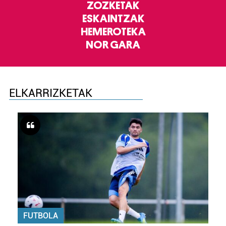
ZOZKETAK
ESKAINTZAK
HEMEROTEKA
NOR GARA
ELKARRIZKETAK
FUTBOLA